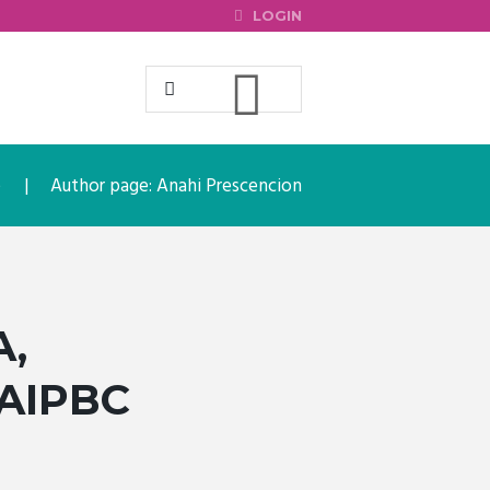
LOGIN
e
Author page: Anahi Prescencion
A,
AIPBC