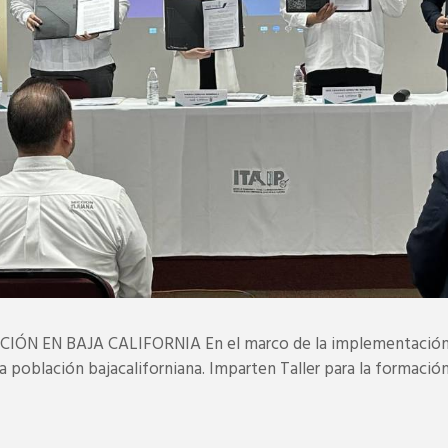
ÓN EN BAJA CALIFORNIA En el marco de la implementación d
a población bajacaliforniana. Imparten Taller para la formación