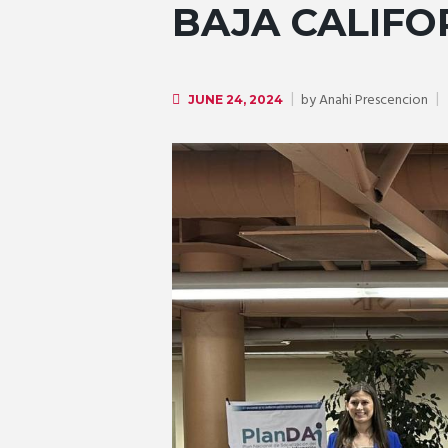
BAJA CALIFO
by
Anahi Prescencion
JUNE 24, 2024