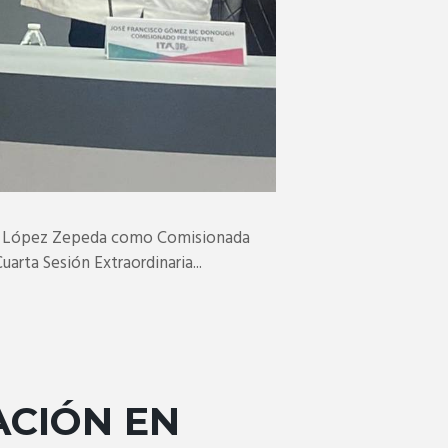
 López Zepeda como Comisionada
arta Sesión Extraordinaria...
ACIÓN EN