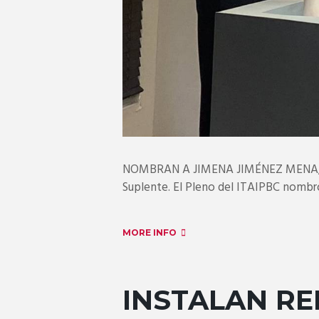
NOMBRAN A JIMENA JIMÉNEZ MENA, C
Suplente. El Pleno del ITAIPBC nombró a
MORE INFO
INSTALAN RE