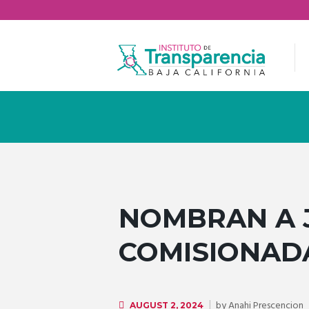
NOMBRAN A J
COMISIONADA
by
Anahi Prescencion
AUGUST 2, 2024