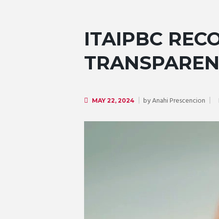
ITAIPBC REC
TRANSPAREN
by
Anahi Prescencion
MAY 22, 2024