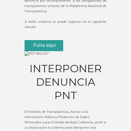
denuncia por incumplimiento a las obligaciones de
transparencia a través de la Plataforma Nacional de
Transparencia.
A dicho sistema se puede ingresar en el siguiente
vínculo:
Pulsa aqui
INTERPONER
DENUNCIA
PNT
El Instituto de Transparencia, Acceso a la
información Pública y Protección de Datos
Personales para el Estado de Baja California, pone a
su disposición el sistema para interponer una