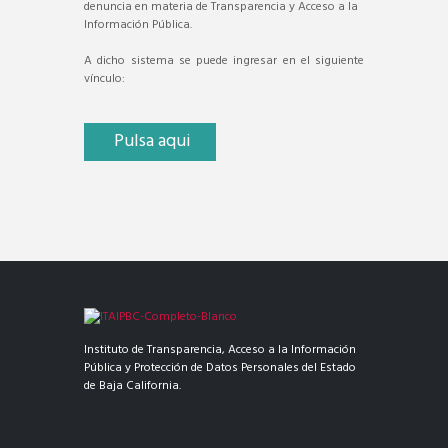
denuncia en materia de Transparencia y Acceso a la
Información Pública.
A dicho sistema se puede ingresar en el siguiente
vínculo:
Pulsa aqui
Instituto de Transparencia, Acceso a la Información
Pública y Protección de Datos Personales del Estado
de Baja California.