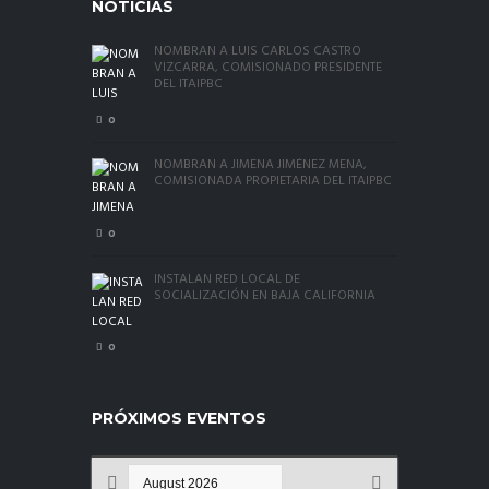
NOTICIAS
NOMBRAN A LUIS CARLOS CASTRO
VIZCARRA, COMISIONADO PRESIDENTE
DEL ITAIPBC
0
NOMBRAN A JIMENA JIMÉNEZ MENA,
COMISIONADA PROPIETARIA DEL ITAIPBC
0
INSTALAN RED LOCAL DE
SOCIALIZACIÓN EN BAJA CALIFORNIA
0
PRÓXIMOS EVENTOS