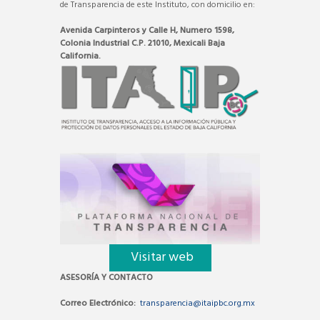
de Transparencia de este Instituto, con domicilio en:
Avenida Carpinteros y Calle H, Numero 1598,
Colonia Industrial C.P. 21010, Mexicali Baja
California.
Visitar web
ASESORÍA Y CONTACTO
Correo Electrónico:
transparencia@itaipbc.org.mx