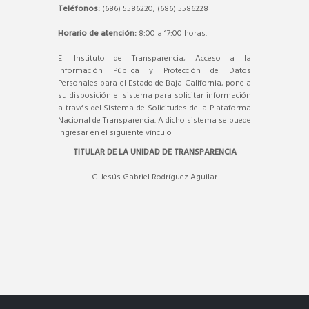
Teléfonos:
(686) 5586220, (686) 5586228
Horario de atención:
8:00 a 17:00 horas.
El Instituto de Transparencia, Acceso a la
información Pública y Protección de Datos
Personales para el Estado de Baja California, pone a
su disposición el sistema para solicitar información
a través del Sistema de Solicitudes de la Plataforma
Nacional de Transparencia. A dicho sistema se puede
ingresar en el siguiente vínculo
TITULAR DE LA UNIDAD DE TRANSPARENCIA
C. Jesús Gabriel Rodríguez Aguilar