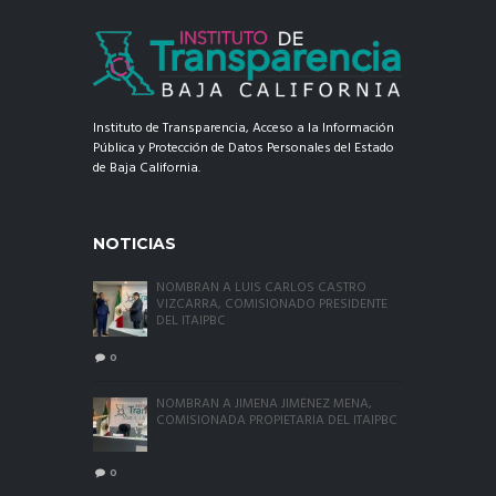
Instituto de Transparencia, Acceso a la Información
Pública y Protección de Datos Personales del Estado
de Baja California.
NOTICIAS
NOMBRAN A LUIS CARLOS CASTRO
VIZCARRA, COMISIONADO PRESIDENTE
DEL ITAIPBC
0
NOMBRAN A JIMENA JIMÉNEZ MENA,
COMISIONADA PROPIETARIA DEL ITAIPBC
0