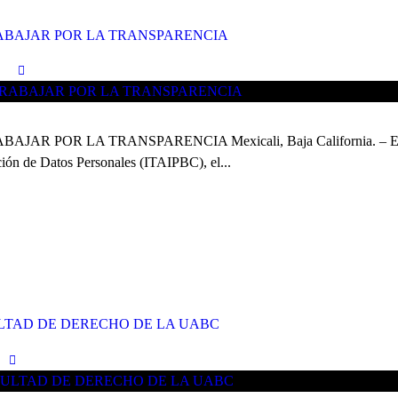
RABAJAR POR LA TRANSPARENCIA
OR LA TRANSPARENCIA Mexicali, Baja California. – En el marc
ción de Datos Personales (ITAIPBC), el...
ULTAD DE DERECHO DE LA UABC