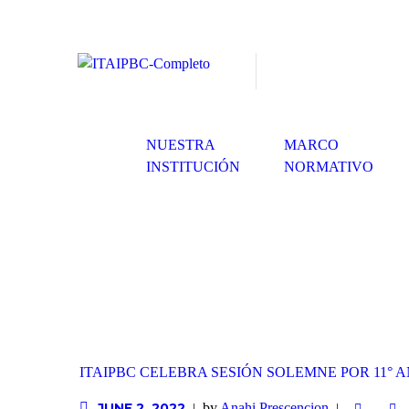
NUESTRA
MARCO
INSTITUCIÓN
NORMATIVO
ITAIPBC CELEBRA SESIÓN SOLEMNE POR 11° 
by
Anahi Prescencion
JUNE 2, 2022