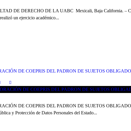
 DERECHO DE LA UABC Mexicali, Baja California. – Con el pr
realizó un ejercicio académico...
CIÓN DE COEPRIS DEL PADRON DE SUJETOS OBLIGADOS
N DE COEPRIS DEL PADRON DE SUJETOS OBLIGADOS DEL ITAI
ública y Protección de Datos Personales del Estado...