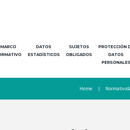
MARCO
DATOS
SUJETOS
PROTECCIÓN 
ORMATIVO
ESTADÍSTICOS
OBLIGADOS
DATOS
PERSONALE
Home
Normativida