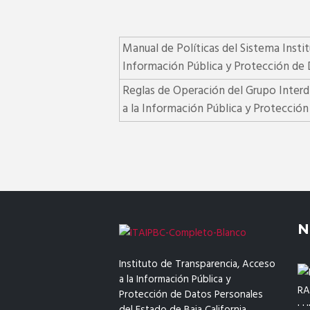
Manual de Políticas del Sistema Insti
Información Pública y Protección de D
Reglas de Operación del Grupo Interdi
a la Información Pública y Protección
N
Instituto de Transparencia, Acceso
a la Información Pública y
Protección de Datos Personales