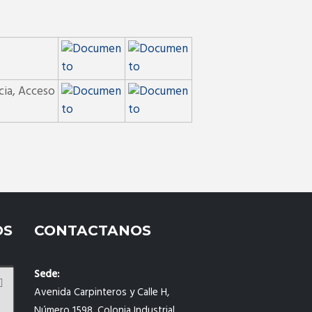
cia, Acceso
OS
CONTACTANOS
Sede:
Avenida Carpinteros y Calle H,
Número 1598, Colonia Industrial