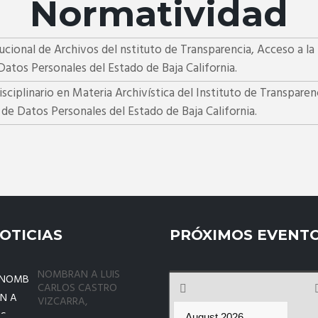
Normatividad
tucional de Archivos del nstituto de Transparencia, Acceso a la
atos Personales del Estado de Baja California.
sciplinario en Materia Archivística del Instituto de Transparen
 de Datos Personales del Estado de Baja California.
OTICIAS
PRÓXIMOS EVENT
NOMBRAN A LUIS
CARLOS CASTRO
VIZCARRA,
COMISIONADO