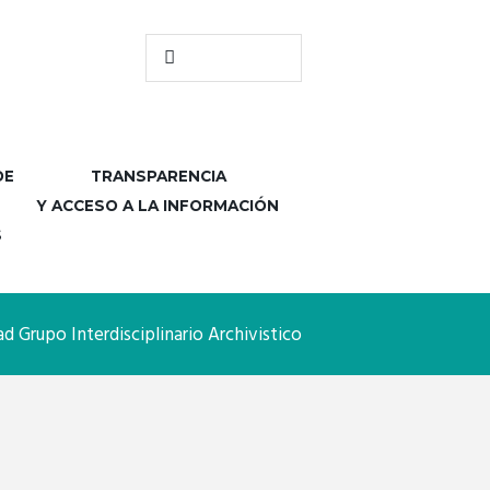
DE
TRANSPARENCIA
Y ACCESO A LA INFORMACIÓN
S
d Grupo Interdisciplinario Archivistico