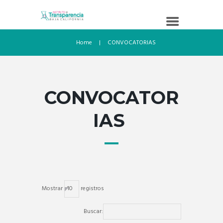
Home
CONVOCATORIAS
CONVOCATOR
IAS
Mostrar
registros
Buscar: