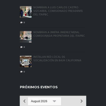
NOMBRAN A LUIS CARLOS CASTRO
VIZCARRA, COMISIONADO PRESIDENTE
DEL ITAIPBC
0
NOMBRAN A JIMENA JIMÉNEZ MENA,
COMISIONADA PROPIETARIA DEL ITAIPBC
0
INSTALAN RED LOCAL DE
SOCIALIZACIÓN EN BAJA CALIFORNIA
0
PRÓXIMOS EVENTOS