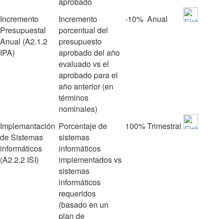
aprobado
Incremento
Incremento
‐10%
Anual
Presupuestal
porcentual del
Anual (A2.1.2
presupuesto
IPA)
aprobado del año
evaluado vs el
aprobado para el
año anterior (en
términos
nominales)
Implemantación
Porcentaje de
100%
Trimestral
de Sistemas
sistemas
informáticos
informáticos
(A2.2.2 ISI)
implementados vs
sistemas
informáticos
requeridos
(basado en un
plan de