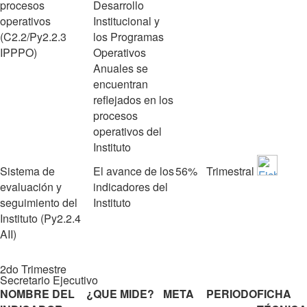
procesos
Desarrollo
operativos
Institucional y
(C2.2/Py2.2.3
los Programas
IPPPO)
Operativos
Anuales se
encuentran
reflejados en los
procesos
operativos del
Instituto
Sistema de
El avance de los
56%
Trimestral
evaluación y
indicadores del
seguimiento del
Instituto
Instituto (Py2.2.4
AII)
2do Trimestre
Secretario Ejecutivo
NOMBRE DEL
¿QUE MIDE?
META
PERIODO
FICHA