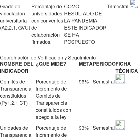
Grado de
Porcentaje de
COMO
Trimestral
vinculación
universidades
RESULTADO DE
universitaria
con convenios
LA PANDEMIA
(A2.2.1. GVU)
de
ESTE INDICADOR
colaboración
SE HA
firmados.
POSPUESTO
Coordinación de Verificación y Seguimiento
NOMBRE DEL
¿QUE MIDE?
META
PERIODO
FICHA
INDICADOR
TÉCNICA
Comités de
Porcentaje de
96%
Semestral
Transparencia
incremento de
constituidos
Comités de
(Py1.2.1 CT)
Transparencia
constituidos con
apego a la ley
Unidades de
Porcentaje de
93%
Semestral
Transparencia
incremento de