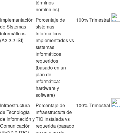
términos
nominales)
Implemantación
Porcentaje de
100%
Trimestral
de Sistemas
sistemas
informáticos
informáticos
(A2.2.2 ISI)
implementados vs
sistemas
informáticos
requeridos
(basado en un
plan de
informática:
hardware y
software)
Infraestructura
Porcentaje de
100%
Trimestral
de Tecnología
infraestructuta de
de Información y
TIC instalada vs
Comunicación
requerida (basado
(Py2.2.2 ITIC)
en un plan de