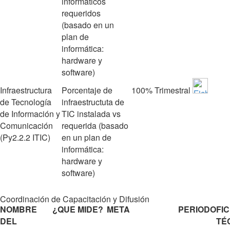
informáticos
requeridos
(basado en un
plan de
informática:
hardware y
software)
Infraestructura
Porcentaje de
100%
Trimestral
de Tecnología
infraestructuta de
de Información y
TIC instalada vs
Comunicación
requerida (basado
(Py2.2.2 ITIC)
en un plan de
informática:
hardware y
software)
Coordinación de Capacitación y Difusión
NOMBRE
¿QUE MIDE?
META
PERIODO
FI
DEL
TÉ