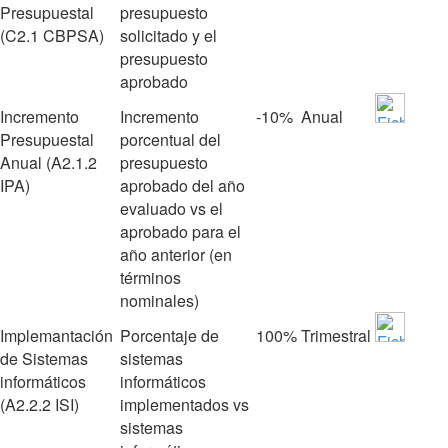
Presupuestal
presupuesto
(C2.1 CBPSA)
solicitado y el
presupuesto
aprobado
Incremento
Incremento
‐10%
Anual
Presupuestal
porcentual del
Anual (A2.1.2
presupuesto
IPA)
aprobado del año
evaluado vs el
aprobado para el
año anterior (en
términos
nominales)
Implemantación
Porcentaje de
100%
Trimestral
de Sistemas
sistemas
informáticos
informáticos
(A2.2.2 ISI)
implementados vs
sistemas