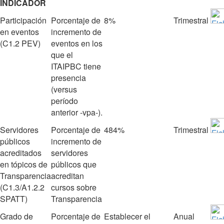
INDICADOR
Participación
Porcentaje de
8%
Trimestral
en eventos
incremento de
(C1.2 PEV)
eventos en los
que el
ITAIPBC tiene
presencia
(versus
período
anterior ‐vpa‐).
Servidores
Porcentaje de
484%
Trimestral
públicos
incremento de
acreditados
servidores
en tópicos de
públicos que
Transparencia
acreditan
(C1.3/A1.2.2
cursos sobre
SPATT)
Transparencia
Grado de
Porcentaje de
Establecer el
Anual