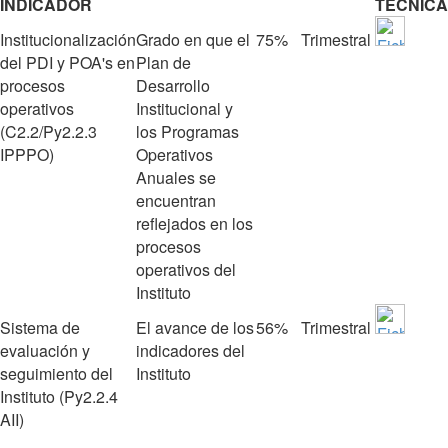
INDICADOR
TÉCNICA
Institucionalización
Grado en que el
75%
Trimestral
del PDI y POA's en
Plan de
procesos
Desarrollo
operativos
Institucional y
(C2.2/Py2.2.3
los Programas
IPPPO)
Operativos
Anuales se
encuentran
reflejados en los
procesos
operativos del
Instituto
Sistema de
El avance de los
56%
Trimestral
evaluación y
indicadores del
seguimiento del
Instituto
Instituto (Py2.2.4
AII)