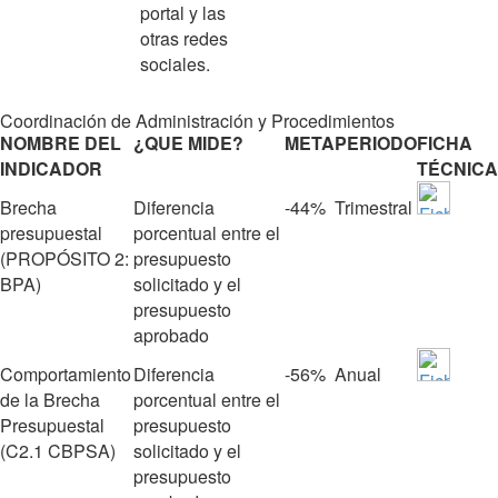
portal y las
otras redes
sociales.
Coordinación de Administración y Procedimientos
NOMBRE DEL
¿QUE MIDE?
META
PERIODO
FICHA
INDICADOR
TÉCNICA
Brecha
Diferencia
‐44%
Trimestral
presupuestal
porcentual entre el
(PROPÓSITO 2:
presupuesto
BPA)
solicitado y el
presupuesto
aprobado
Comportamiento
Diferencia
‐56%
Anual
de la Brecha
porcentual entre el
Presupuestal
presupuesto
(C2.1 CBPSA)
solicitado y el
presupuesto