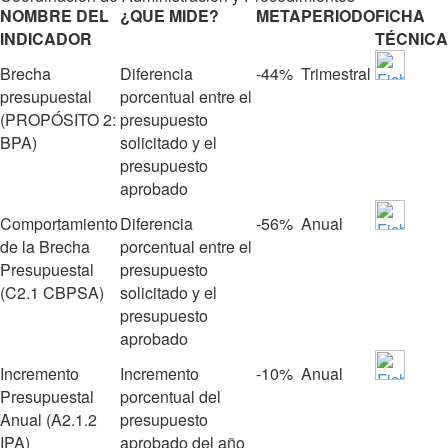
NOMBRE DEL
¿QUE MIDE?
META
PERIODO
FICHA
INDICADOR
TÉCNICA
Brecha
Diferencia
‐44%
Trimestral
presupuestal
porcentual entre el
(PROPÓSITO 2:
presupuesto
BPA)
solicitado y el
presupuesto
aprobado
Comportamiento
Diferencia
‐56%
Anual
de la Brecha
porcentual entre el
Presupuestal
presupuesto
(C2.1 CBPSA)
solicitado y el
presupuesto
aprobado
Incremento
Incremento
‐10%
Anual
Presupuestal
porcentual del
Anual (A2.1.2
presupuesto
IPA)
aprobado del año