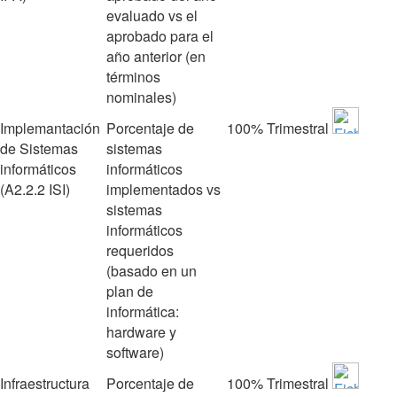
evaluado vs el
aprobado para el
año anterior (en
términos
nominales)
Implemantación
Porcentaje de
100%
Trimestral
de Sistemas
sistemas
informáticos
informáticos
(A2.2.2 ISI)
implementados vs
sistemas
informáticos
requeridos
(basado en un
plan de
informática:
hardware y
software)
Infraestructura
Porcentaje de
100%
Trimestral