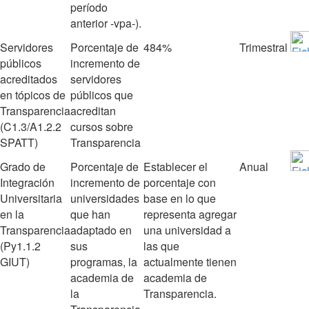
período
anterior ‐vpa‐).
Servidores
Porcentaje de
484%
Trimestral
públicos
incremento de
acreditados
servidores
en tópicos de
públicos que
Transparencia
acreditan
(C1.3/A1.2.2
cursos sobre
SPATT)
Transparencia
Grado de
Porcentaje de
Establecer el
Anual
Integración
incremento de
porcentaje con
Universitaria
universidades
base en lo que
en la
que han
representa agregar
Transparencia
adaptado en
una universidad a
(Py1.1.2
sus
las que
GIUT)
programas, la
actualmente tienen
academia de
academia de
la
Transparencia.