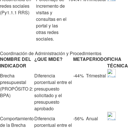
redes sociales
incremento de
(Py1.1.1 RRS)
visitas y
consultas en el
portal y las
otras redes
sociales.
Coordinación de Administración y Procedimientos
NOMBRE DEL
¿QUE MIDE?
META
PERIODO
FICHA
INDICADOR
TÉCNICA
Brecha
Diferencia
‐44%
Trimestral
presupuestal
porcentual entre el
(PROPÓSITO 2:
presupuesto
BPA)
solicitado y el
presupuesto
aprobado
Comportamiento
Diferencia
‐56%
Anual
de la Brecha
porcentual entre el