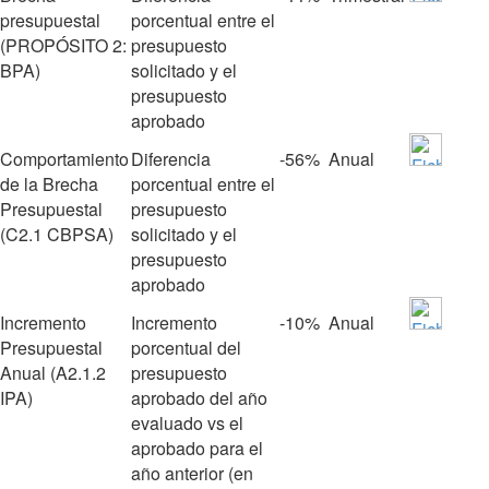
presupuestal
porcentual entre el
(PROPÓSITO 2:
presupuesto
BPA)
solicitado y el
presupuesto
aprobado
Comportamiento
Diferencia
‐56%
Anual
de la Brecha
porcentual entre el
Presupuestal
presupuesto
(C2.1 CBPSA)
solicitado y el
presupuesto
aprobado
Incremento
Incremento
‐10%
Anual
Presupuestal
porcentual del
Anual (A2.1.2
presupuesto
IPA)
aprobado del año
evaluado vs el
aprobado para el
año anterior (en