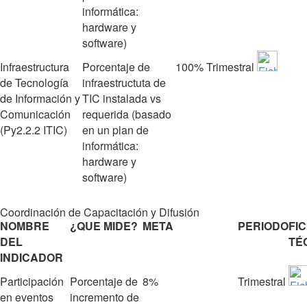
informática:
hardware y
software)
Infraestructura
Porcentaje de
100%
Trimestral
de Tecnología
infraestructuta de
de Información y
TIC instalada vs
Comunicación
requerida (basado
(Py2.2.2 ITIC)
en un plan de
informática:
hardware y
software)
Coordinación de Capacitación y Difusión
NOMBRE
¿QUE MIDE?
META
PERIODO
FI
DEL
TÉ
INDICADOR
Participación
Porcentaje de
8%
Trimestral
en eventos
incremento de