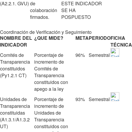
(A2.2.1. GVU)
de
ESTE INDICADOR
colaboración
SE HA
firmados.
POSPUESTO
Coordinación de Verificación y Seguimiento
NOMBRE DEL
¿QUE MIDE?
META
PERIODO
FICHA
INDICADOR
TÉCNICA
Comités de
Porcentaje de
96%
Semestral
Transparencia
incremento de
constituidos
Comités de
(Py1.2.1 CT)
Transparencia
constituidos con
apego a la ley
Unidades de
Porcentaje de
93%
Semestral
Transparencia
incremento de
constituidas
Unidades de
(A1.3.1/A1.3.2
Transparencia
UT)
constituidos con