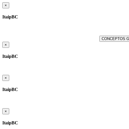
×
ItaipBC
CONCEPTOS 
×
ItaipBC
×
ItaipBC
×
ItaipBC