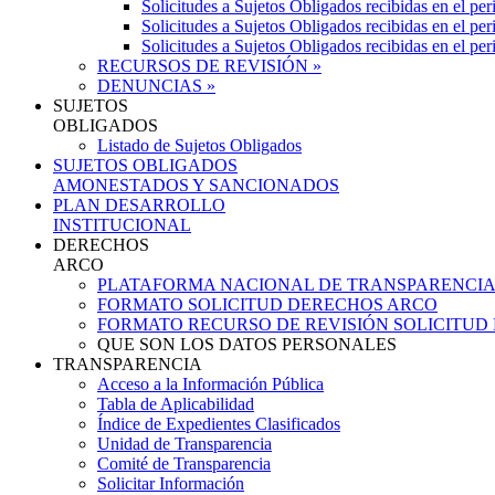
Solicitudes a Sujetos Obligados recibidas en el pe
Solicitudes a Sujetos Obligados recibidas en el pe
Solicitudes a Sujetos Obligados recibidas en el pe
RECURSOS DE REVISIÓN »
DENUNCIAS »
SUJETOS
OBLIGADOS
Listado de Sujetos Obligados
SUJETOS OBLIGADOS
AMONESTADOS Y SANCIONADOS
PLAN DESARROLLO
INSTITUCIONAL
DERECHOS
ARCO
PLATAFORMA NACIONAL DE TRANSPARENCI
FORMATO SOLICITUD DERECHOS ARCO
FORMATO RECURSO DE REVISIÓN SOLICITUD
QUE SON LOS DATOS PERSONALES
TRANSPARENCIA
Acceso a la Información Pública
Tabla de Aplicabilidad
Índice de Expedientes Clasificados
Unidad de Transparencia
Comité de Transparencia
Solicitar Información