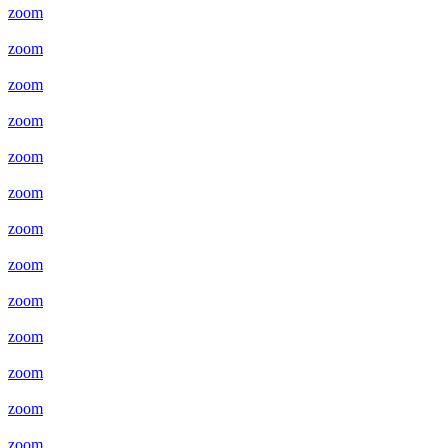
zoom
zoom
zoom
zoom
zoom
zoom
zoom
zoom
zoom
zoom
zoom
zoom
zoom