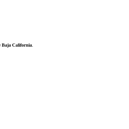
e Baja California
.