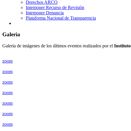
Derechos ARCO
Interponer Recurso de Revisión
Interponer Denuncia
Plataforma Nacional de Transparencia
Galerìa
Galeria de imágenes de los últimos eventos realizados por el
Institut
zoom
zoom
zoom
zoom
zoom
zoom
zoom