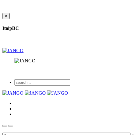
×
ItaipBC