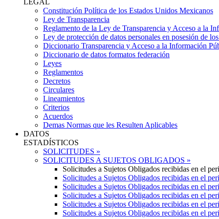
LEGAL
Constitución Política de los Estados Unidos Mexicanos
Ley de Transparencia
Reglamento de la Ley de Transparencia y Acceso a la In
Ley de protección de datos personales en posesión de los
Diccionario Transparencia y Acceso a la Información Púb
Diccionario de datos formatos federación
Leyes
Reglamentos
Decretos
Circulares
Lineamientos
Criterios
Acuerdos
Demas Normas que les Resulten Aplicables
DATOS
ESTADÍSTICOS
SOLICITUDES »
SOLICITUDES A SUJETOS OBLIGADOS »
Solicitudes a Sujetos Obligados recibidas en el pe
Solicitudes a Sujetos Obligados recibidas en el pe
Solicitudes a Sujetos Obligados recibidas en el pe
Solicitudes a Sujetos Obligados recibidas en el pe
Solicitudes a Sujetos Obligados recibidas en el pe
Solicitudes a Sujetos Obligados recibidas en el pe