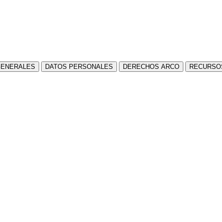
GENERALES
DATOS PERSONALES
DERECHOS ARCO
RECURSOS