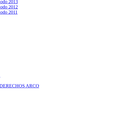
riodo 2013
riodo 2012
riodo 2011
A
 DERECHOS ARCO