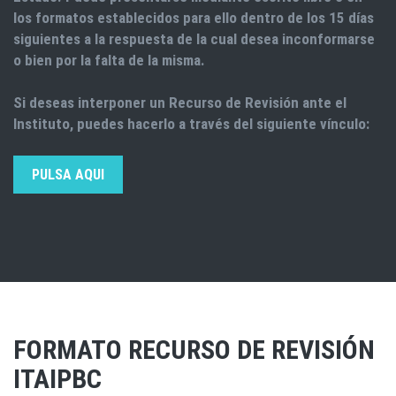
los formatos establecidos para ello dentro de los 15 días
siguientes a la respuesta de la cual desea inconformarse
o bien por la falta de la misma.
Si deseas interponer un Recurso de Revisión ante el
Instituto, puedes hacerlo a través del siguiente vínculo:
PULSA AQUI
FORMATO RECURSO DE REVISIÓN
ITAIPBC