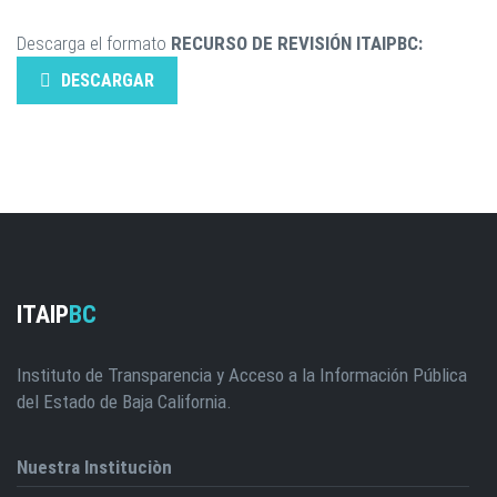
Descarga el formato
RECURSO DE REVISIÓN ITAIPBC:
DESCARGAR
ITAIP
BC
Instituto de Transparencia y Acceso a la Información Pública
del Estado de Baja California.
Nuestra Instituciòn