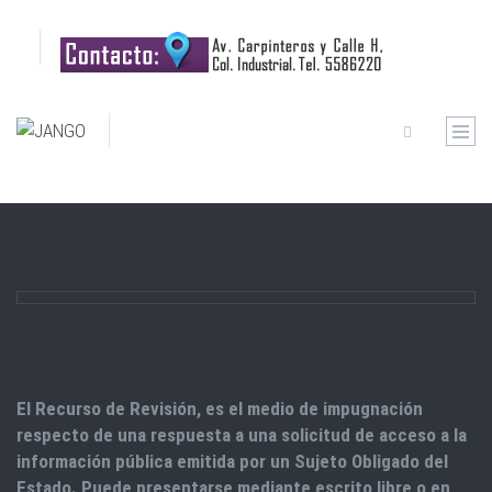
RECURSO DE REVISIÓN
El Recurso de Revisión, es el medio de impugnación
respecto de una respuesta a una solicitud de acceso a la
información pública emitida por un Sujeto Obligado del
Estado. Puede presentarse mediante escrito libre o en