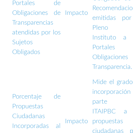
Portales de
Recomendacio
Obligaciones de
Impacto
emitidas por
Transparencias
Pleno d
atendidas por los
Instituto a 
Sujetos
Portales
Obligados
Obligaciones
Transparencia.
Mide el grado
incorporación
Porcentaje de
parte d
Propuestas
ITAIPBC a 
Ciudadanas
Impacto
propuestas
Incorporadas al
ciudadanas p