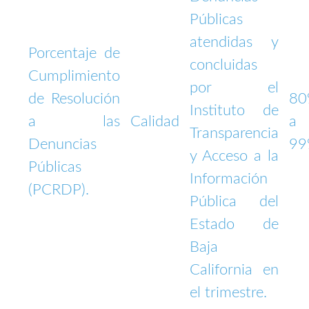
Públicas
atendidas y
Porcentaje de
concluidas
Cumplimiento
por el
de Resolución
8
Instituto de
a las
Calidad
a
Transparencia
Denuncias
9
y Acceso a la
Públicas
Información
(PCRDP).
Pública del
Estado de
Baja
California en
el trimestre.