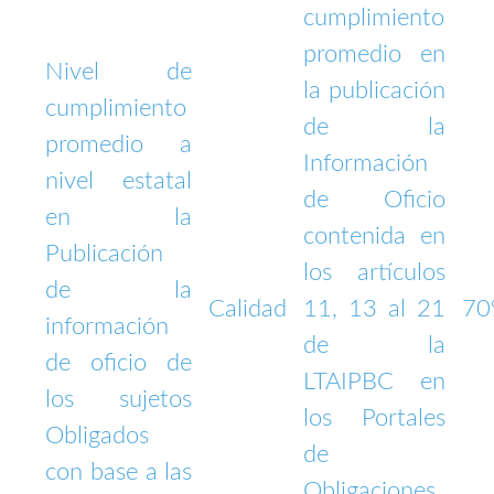
cumplimiento
promedio en
Nivel de
la publicación
cumplimiento
de la
promedio a
Información
nivel estatal
de Oficio
en la
contenida en
Publicación
los artículos
de la
Calidad
11, 13 al 21
7
información
de la
de oficio de
LTAIPBC en
los sujetos
los Portales
Obligados
de
con base a las
Obligaciones