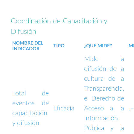
Coordinación de Capacitación y
Difusión
NOMBRE DEL
TIPO
¿QUE MIDE?
M
INDICADOR
Mide la
difusión de la
cultura de la
Transparencia,
Total de
el Derecho de
eventos de
Eficacia
Acceso a la
.
capacitación
Información
y difusión
Pública y la