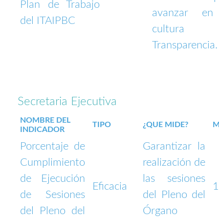
Plan de Trabajo
avanzar en
del ITAIPBC
cultura 
Transparencia.
Secretaria Ejecutiva
NOMBRE DEL
TIPO
¿QUE MIDE?
M
INDICADOR
Porcentaje de
Garantizar la
Cumplimiento
realización de
de Ejecución
las sesiones
Eficacia
de Sesiones
del Pleno del
del Pleno del
Órgano