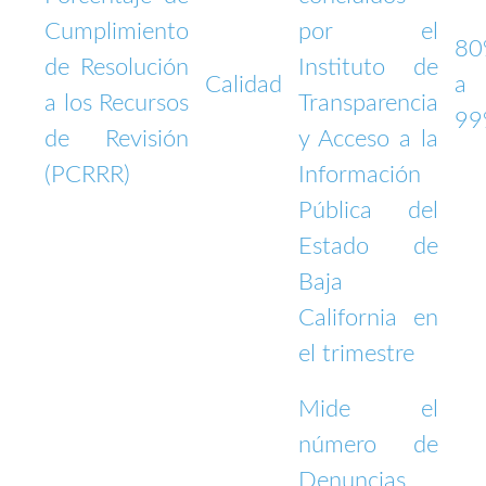
Cumplimiento
por el
8
de Resolución
Instituto de
Calidad
a
a los Recursos
Transparencia
9
de Revisión
y Acceso a la
(PCRRR)
Información
Pública del
Estado de
Baja
California en
el trimestre
Mide el
número de
Denuncias