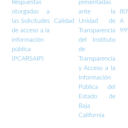
Respuestas
presentadas
otorgadas a
ante la
8
las Solicitudes
Calidad
Unidad de
A
de acceso a la
Transparencia
9
información
del Instituto
pública
de
(PCARSAIP)
Transparencia
y Acceso a la
Información
Pública del
Estado de
Baja
California