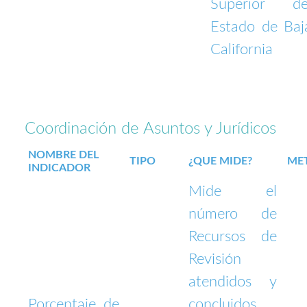
Superior de
Estado de Baj
California
Coordinación de Asuntos y Jurídicos
NOMBRE DEL
TIPO
¿QUE MIDE?
ME
INDICADOR
Mide el
número de
Recursos de
Revisión
atendidos y
Porcentaje de
concluidos