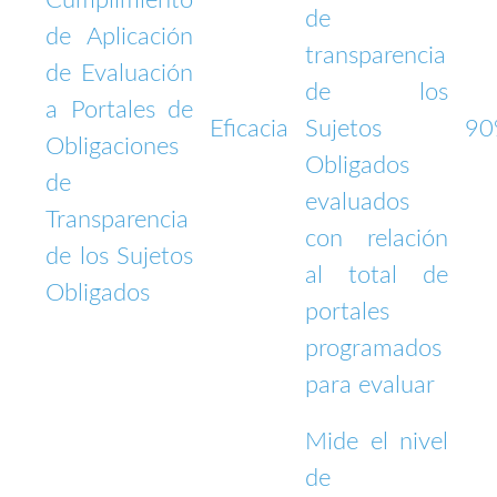
Cumplimiento
de
de Aplicación
transparencia
de Evaluación
de los
a Portales de
Eficacia
Sujetos
9
Obligaciones
Obligados
de
evaluados
Transparencia
con relación
de los Sujetos
al total de
Obligados
portales
programados
para evaluar
Mide el nivel
de