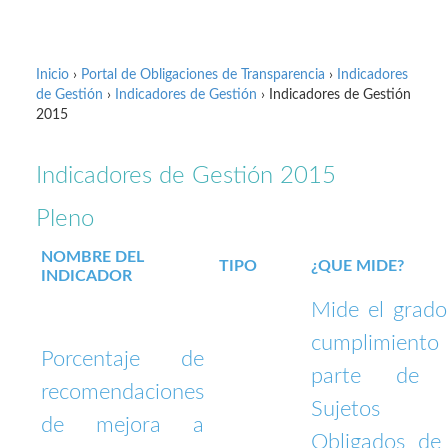
Inicio
›
Portal de Obligaciones de Transparencia
›
Indicadores
de Gestión
›
Indicadores de Gestión
› Indicadores de Gestión
2015
Indicadores de Gestión 2015
Pleno
NOMBRE DEL
TIPO
¿QUE MIDE?
INDICADOR
Mide el grado
cumplimiento 
Porcentaje de
parte de 
recomendaciones
Sujetos
de mejora a
Obligados de 