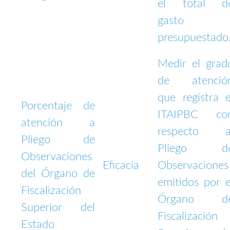
el total d
gasto
presupuestado
Medir el grad
de atenció
que registra e
Porcentaje de
ITAIPBC co
atención a
respecto a
Pliego de
Pliego d
Observaciones
Eficacia
Observaciones
del Órgano de
emitidos por e
Fiscalización
Órgano d
Superior del
Fiscalización
Estado