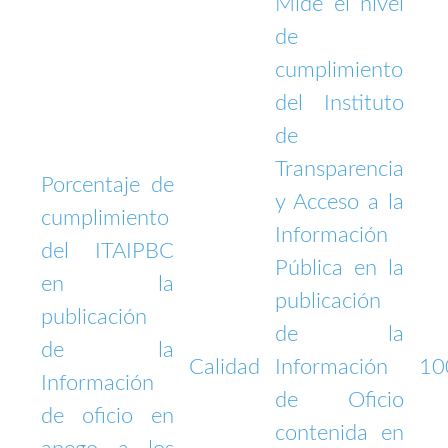
Mide el nivel
de
cumplimiento
del Instituto
de
Transparencia
Porcentaje de
y Acceso a la
cumplimiento
Información
del ITAIPBC
Pública en la
en la
publicación
publicación
de la
de la
Calidad
Información
10
Información
de Oficio
de oficio en
contenida en