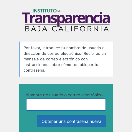
Contraseña
perdida
Por favor, introduce tu nombre de usuario o
dirección de correo electrónico. Recibirás un
mensaje de correo electrónico con
instrucciones sobre cómo restablecer tu
contraseña.
Nombre de usuario o correo electrónico