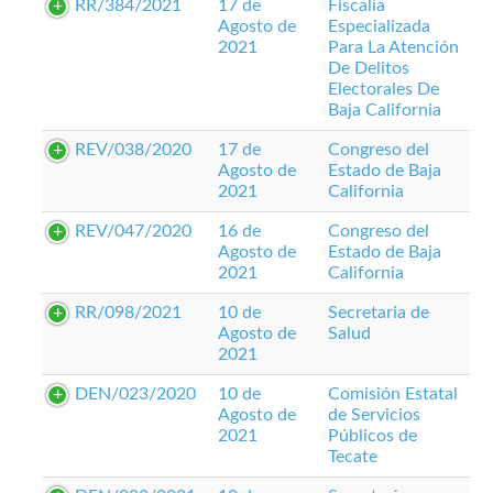
RR/384/2021
17 de
Fiscalía
Agosto de
Especializada
2021
Para La Atención
De Delitos
Electorales De
Baja California
REV/038/2020
17 de
Congreso del
Agosto de
Estado de Baja
2021
California
REV/047/2020
16 de
Congreso del
Agosto de
Estado de Baja
2021
California
RR/098/2021
10 de
Secretaria de
Agosto de
Salud
2021
DEN/023/2020
10 de
Comisión Estatal
Agosto de
de Servicios
2021
Públicos de
Tecate