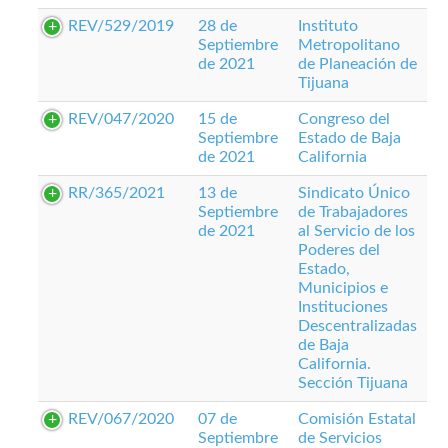
REV/529/2019
28 de
Instituto
Septiembre
Metropolitano
de 2021
de Planeación de
Tijuana
REV/047/2020
15 de
Congreso del
Septiembre
Estado de Baja
de 2021
California
RR/365/2021
13 de
Sindicato Único
Septiembre
de Trabajadores
de 2021
al Servicio de los
Poderes del
Estado,
Municipios e
Instituciones
Descentralizadas
de Baja
California.
Sección Tijuana
REV/067/2020
07 de
Comisión Estatal
Septiembre
de Servicios