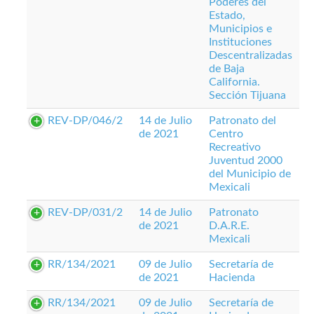
Poderes del
Estado,
Municipios e
Instituciones
Descentralizadas
de Baja
California.
Sección Tijuana
REV-DP/046/2
14 de Julio
Patronato del
de 2021
Centro
Recreativo
Juventud 2000
del Municipio de
Mexicali
REV-DP/031/2
14 de Julio
Patronato
de 2021
D.A.R.E.
Mexicali
RR/134/2021
09 de Julio
Secretaría de
de 2021
Hacienda
RR/134/2021
09 de Julio
Secretaría de