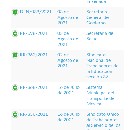
Ensenada
DEN/038/2021
03 de
Secretaría
Agosto de
General de
2021
Gobierno
RR/098/2021
03 de
Secretaria de
Agosto de
Salud
2021
RR/363/2021
02 de
Sindicato
Agosto de
Nacional de
2021
Trabajadores de
la Educación
sección 37
RR/368/2021
16 de Julio
Sistema
de 2021
Municipal del
Transporte de
Mexicali
RR/356/2021
16 de Julio
Sindicato Único
de 2021
de Trabajadores
al Servicio de los