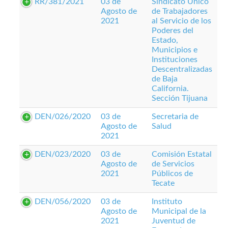
RR/381/2021
03 de
Sindicato Único
Agosto de
de Trabajadores
2021
al Servicio de los
Poderes del
Estado,
Municipios e
Instituciones
Descentralizadas
de Baja
California.
Sección Tijuana
DEN/026/2020
03 de
Secretaria de
Agosto de
Salud
2021
DEN/023/2020
03 de
Comisión Estatal
Agosto de
de Servicios
2021
Públicos de
Tecate
DEN/056/2020
03 de
Instituto
Agosto de
Municipal de la
2021
Juventud de