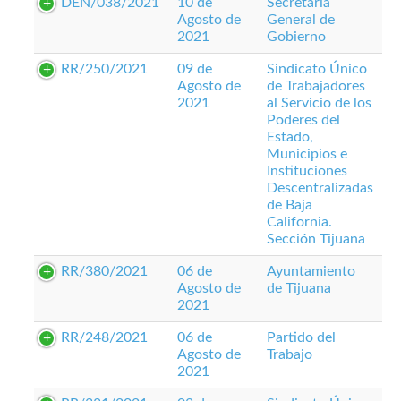
DEN/038/2021
10 de
Secretaría
Agosto de
General de
2021
Gobierno
RR/250/2021
09 de
Sindicato Único
Agosto de
de Trabajadores
2021
al Servicio de los
Poderes del
Estado,
Municipios e
Instituciones
Descentralizadas
de Baja
California.
Sección Tijuana
RR/380/2021
06 de
Ayuntamiento
Agosto de
de Tijuana
2021
RR/248/2021
06 de
Partido del
Agosto de
Trabajo
2021