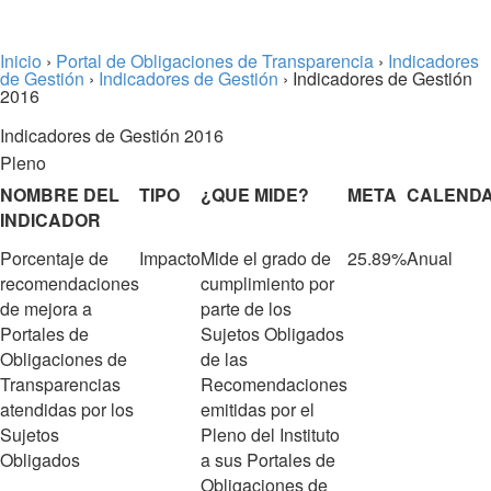
Inicio
›
Portal de Obligaciones de Transparencia
›
Indicadores
de Gestión
›
Indicadores de Gestión
› Indicadores de Gestión
2016
Indicadores de Gestión 2016
Pleno
NOMBRE DEL
TIPO
¿QUE MIDE?
META
CALENDA
INDICADOR
Porcentaje de
Impacto
Mide el grado de
25.89%
Anual
recomendaciones
cumplimiento por
de mejora a
parte de los
Portales de
Sujetos Obligados
Obligaciones de
de las
Transparencias
Recomendaciones
atendidas por los
emitidas por el
Sujetos
Pleno del Instituto
Obligados
a sus Portales de
Obligaciones de