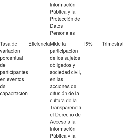
Información
Pública y la
Protección de
Datos
Personales
Tasa de
Eficiencia
Mide la
15%
Trimestral
variación
participación
porcentual
de los sujetos
de
obligados y
participantes
sociedad civil,
en eventos
en las
de
acciones de
capacitación
difusión de la
cultura de la
Transparencia,
el Derecho de
Acceso a la
Información
Pública y la