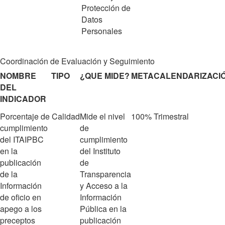
Protección de
Datos
Personales
Coordinación de Evaluación y Seguimiento
NOMBRE
TIPO
¿QUE MIDE?
META
CALENDARIZACI
DEL
INDICADOR
Porcentaje de
Calidad
Mide el nivel
100%
Trimestral
cumplimiento
de
del ITAIPBC
cumplimiento
en la
del Instituto
publicación
de
de la
Transparencia
Información
y Acceso a la
de oficio en
Información
apego a los
Pública en la
preceptos
publicación