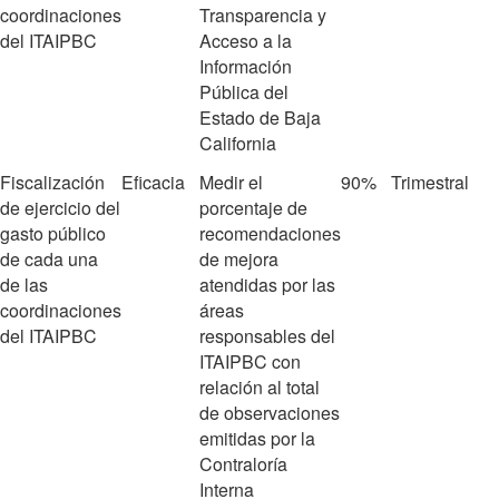
coordinaciones
Transparencia y
del ITAIPBC
Acceso a la
Información
Pública del
Estado de Baja
California
Fiscalización
Eficacia
Medir el
90%
Trimestral
de ejercicio del
porcentaje de
gasto público
recomendaciones
de cada una
de mejora
de las
atendidas por las
coordinaciones
áreas
del ITAIPBC
responsables del
ITAIPBC con
relación al total
de observaciones
emitidas por la
Contraloría
Interna