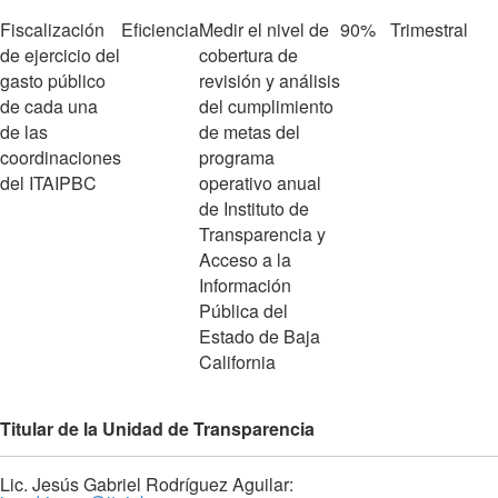
Fiscalización
Eficiencia
Medir el nivel de
90%
Trimestral
de ejercicio del
cobertura de
gasto público
revisión y análisis
de cada una
del cumplimiento
de las
de metas del
coordinaciones
programa
del ITAIPBC
operativo anual
de Instituto de
Transparencia y
Acceso a la
Información
Pública del
Estado de Baja
California
Titular de la Unidad de Transparencia
Lic. Jesús Gabriel Rodríguez Aguilar: