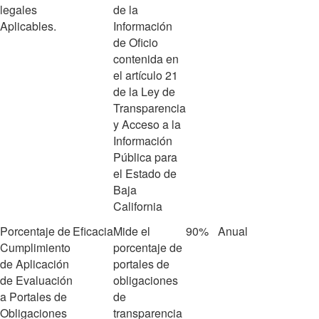
legales
de la
Aplicables.
Información
de Oficio
contenida en
el artículo 21
de la Ley de
Transparencia
y Acceso a la
Información
Pública para
el Estado de
Baja
California
Porcentaje de
Eficacia
Mide el
90%
Anual
Cumplimiento
porcentaje de
de Aplicación
portales de
de Evaluación
obligaciones
a Portales de
de
Obligaciones
transparencia