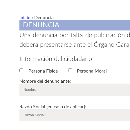
Inicio
› Denuncia
DENUNCIA
Una denuncia por falta de publicación de
deberá presentarse ante el Órgano Garant
Información del ciudadano
Persona Fisica
Persona Moral
Nombre del denunciante:
Razón Social (en caso de aplicar):